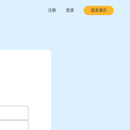
注册
登录
请求演示