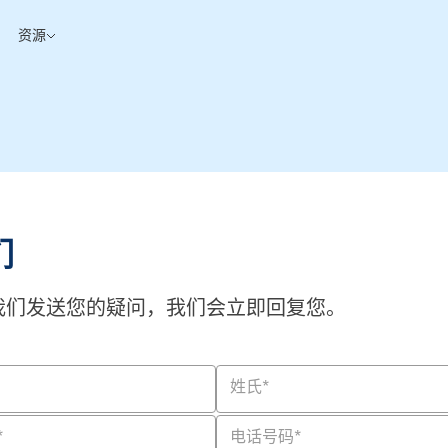
资源
们
我们发送您的疑问，我们会立即回复您。
姓氏
*
*
电话号码
*