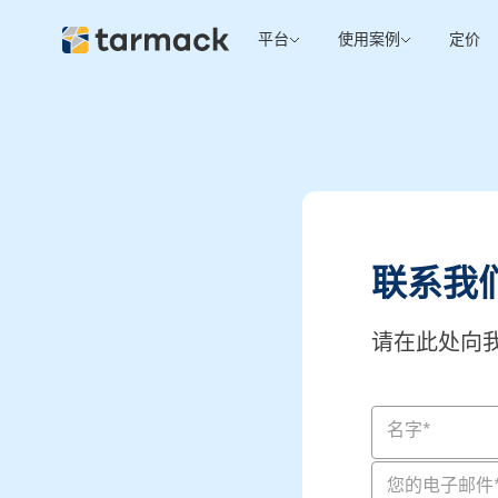
平台
使用案例
定价
联系我
请在此处向
名字
*
您的电子邮件