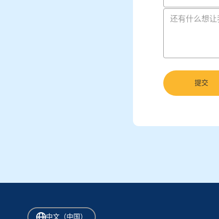
还有什么想让
提交
中文（中国）