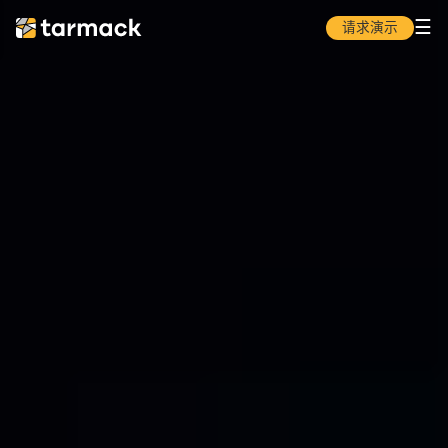
☰
请求演示