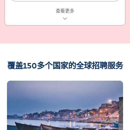
包含的内容
查看更多
全套 Tarmack 功能
分析您的需求
根据您的需求（包括技能、预算、语言和其他因素）从哪
个地区招聘专家建议
全球移民和流动服务
覆盖150多个国家的全球招聘服务
根据您的要求定制定价