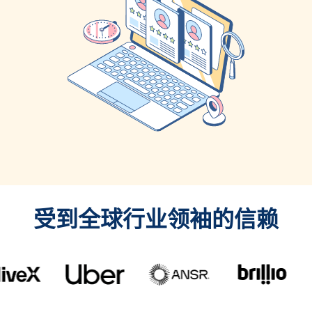
受到全球行业领袖的信赖